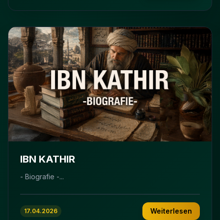
IBN KATHIR
- Biografie -...
Weiterlesen
17.04.2026