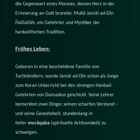
die Gegenwart eines Mannes, dessen Herz in der
Erinnerung an Gott brannte: Mullā Jamāl ad-Dīn
Ḫalīlallāh, ein Gelehrter und Mystiker der
hanbalitischen Tradition.
Frühes Leben:
Geboren in eine bescheidene Familie von
Tuchhändlern, wurde Jamāl ad-Dīn schon als Junge
zum Koran Unterricht bei den strengen Hanbali-
Gelehrten von Damaskus geschickt. Seine Lehrer
bemerkten zwei Dinge: seinen scharfen Verstand –
und seine Gewohnheit, stundenlang in
tiefer
murāqaba
(spirituelle Achtsamkeit) zu
schweigen.