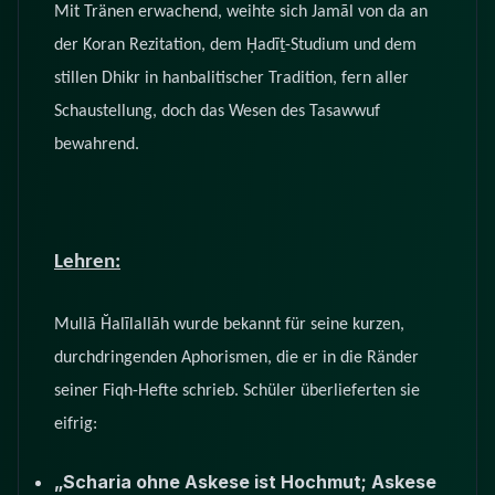
Mit Tränen erwachend, weihte sich Jamāl von da an
der Koran Rezitation, dem Ḥadīṯ-Studium und dem
stillen Dhikr in hanbalitischer Tradition, fern aller
Schaustellung, doch das Wesen des Tasawwuf
bewahrend.
Lehren:
Mullā Ḫalīlallāh wurde bekannt für seine kurzen,
durchdringenden Aphorismen, die er in die Ränder
seiner Fiqh-Hefte schrieb. Schüler überlieferten sie
eifrig:
„Scharia ohne Askese ist Hochmut; Askese