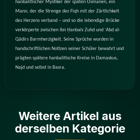
hanbalitischer Mystiker der späten Osmanen, ein
Mann, der die Strenge des Fiqh mit der Zärtlichkeit
des Herzens verband – und so die lebendige Brücke
verkörperte zwischen Ibn Ḥanbals Zuhd und ʿAbd al-
Qādirs Barmherzigkeit. Seine Sprüche wurden in
handschriftlichen Notizen seiner Schüler bewahrt und
prägten spätere hanbalitische Kreise in Damaskus,
Najd und selbst in Basra.
Weitere Artikel aus
derselben Kategorie