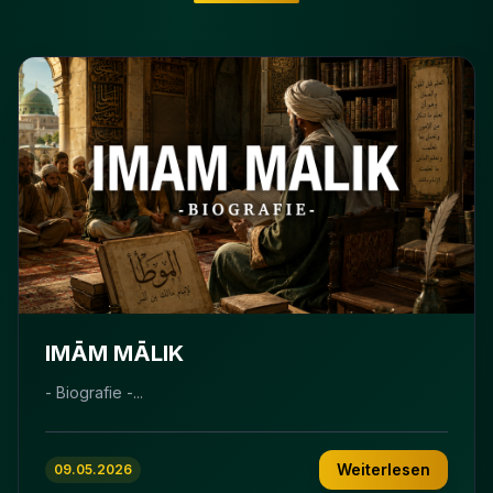
IMĀM MĀLIK
- Biografie -...
Weiterlesen
09.05.2026