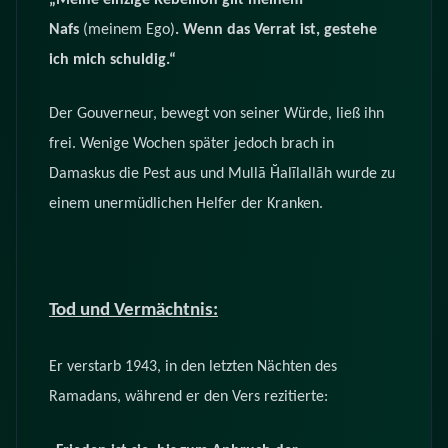
Nafs
(meinem Ego)
. Wenn das Verrat ist, gestehe
ich mich schuldig.“
Der Gouverneur, bewegt von seiner Würde, ließ ihn
frei. Wenige Wochen später jedoch brach in
Damaskus die Pest aus und Mullā Ḫalīlallāh wurde zu
einem unermüdlichen Helfer der Kranken.
Tod und Vermächtnis:
Er verstarb 1943, in den letzten Nächten des
Ramadans, während er den Vers rezitierte: