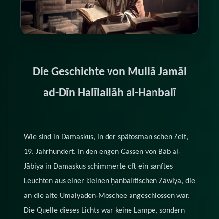
Die Geschichte von Mullā Jamāl
ad-Dīn Halīlallāh al-Hanbalī
Wie sind in Damaskus, in der spätosmanischen Zeit,
19. Jahrhundert. In den engen Gassen von Bāb al-
Jābiya in Damaskus schimmerte oft ein sanftes
Leuchten aus einer kleinen ḥanbalītischen Zāwiya, die
an die alte Umaiyaden-Moschee angeschlossen war.
Die Quelle dieses Lichts war keine Lampe, sondern