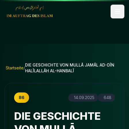
DIE GESCHICHTE VON MULLĀ JAMĀL AD-DĪN
Startseite
/
HALĪLALLĀH AL-HANBALĪ
86
14.09.2025
648
DIE GESCHICHTE