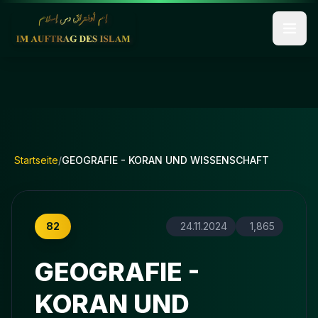
Startseite
/
GEOGRAFIE - KORAN UND WISSENSCHAFT
82
24.11.2024
1,865
GEOGRAFIE -
KORAN UND