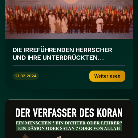
DIE IRREFÜHRENDEN HERRSCHER
UND IHRE UNTERDRÜCKTEN
UNTERTANEN
Weiterlesen
21.02.2024