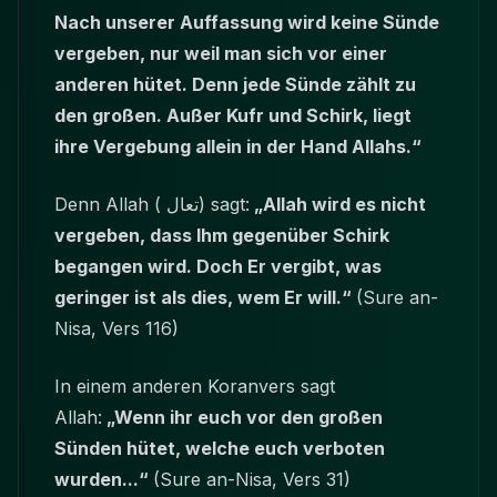
Nach unserer Auffassung wird keine Sünde
vergeben, nur weil man sich vor einer
anderen hütet. Denn jede Sünde zählt zu
den großen. Außer Kufr und Schirk, liegt
ihre Vergebung allein in der Hand Allahs.“
Denn Allah ( تعال) sagt:
„Allah wird es nicht
vergeben, dass Ihm gegenüber Schirk
begangen wird. Doch Er vergibt, was
geringer ist als dies, wem Er will.“
(Sure an-
Nisa, Vers 116)
In einem anderen Koranvers sagt
Allah:
„Wenn ihr euch vor den großen
Sünden hütet, welche euch verboten
wurden...“
(Sure an-Nisa, Vers 31)