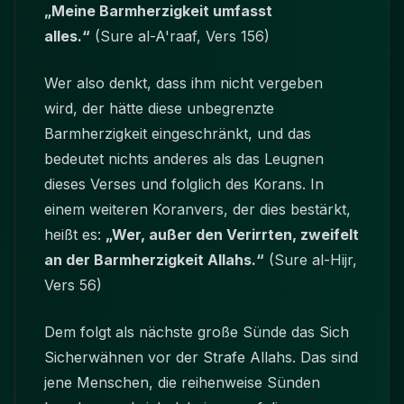
„Meine Barmherzigkeit umfasst
alles.“
(Sure al-A'raaf, Vers 156)
Wer also denkt, dass ihm nicht vergeben
wird, der hätte diese unbegrenzte
Barmherzigkeit eingeschränkt, und das
bedeutet nichts anderes als das Leugnen
dieses Verses und folglich des Korans. In
einem weiteren Koranvers, der dies bestärkt,
heißt es:
„Wer, außer den Verirrten, zweifelt
an der Barmherzigkeit Allahs.“
(Sure al-Hijr,
Vers 56)
Dem folgt als nächste große Sünde das Sich
Sicherwähnen vor der Strafe Allahs. Das sind
jene Menschen, die reihenweise Sünden