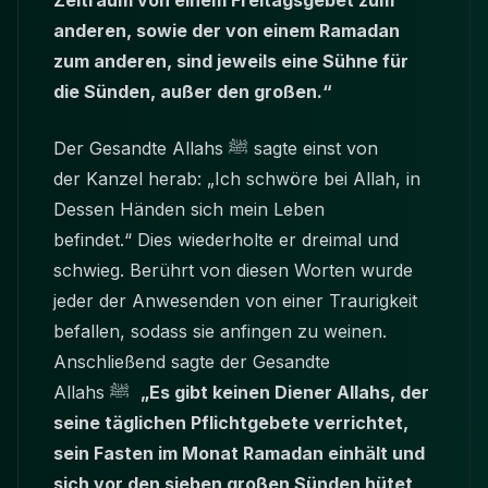
Zeitraum von einem Freitagsgebet zum
anderen, sowie der von einem Ramadan
zum anderen, sind jeweils eine Sühne für
die Sünden, außer den großen.“
Der Gesandte Allahs ﷺ sagte einst von
der Kanzel herab: „Ich schwöre bei Allah, in
Dessen Händen sich mein Leben
befindet.“ Dies wiederholte er dreimal und
schwieg. Berührt von diesen Worten wurde
jeder der Anwesenden von einer Traurigkeit
befallen, sodass sie anfingen zu weinen.
Anschließend sagte der Gesandte
Allahs ﷺ
„Es gibt keinen Diener Allahs, der
seine täglichen Pflichtgebete verrichtet,
sein Fasten im Monat Ramadan einhält und
sich vor den sieben großen Sünden hütet,