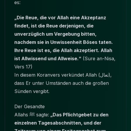
es:
„Die Reue, die vor Allah eine Akzeptanz
findet, ist die Reue derjenigen, die
unverzüglich um Vergebung bitten,
nachdem sie in Unwissenheit Böses taten.
Ihre Reue ist es, die Allah akzeptiert. Allah
ist Allwissend und Allweise.“
(Sure an-Nisa,
Vers 17)
In diesem Koranvers verkündet Allah (تعال),
dass Er unter Umständen auch die großen
Sünden vergibt.
Der Gesandte
Allahs ﷺ sagte:
„Das Pflichtgebet zu den
einzelnen Tagesabschnitten, und der