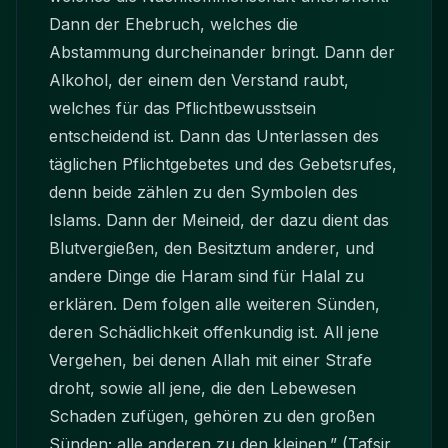
Dann der Ehebruch, welches die
Abstammung durcheinander bringt. Dann der
Alkohol, der einem den Verstand raubt,
welches für das Pflichtbewusstsein
entscheidend ist. Dann das Unterlassen des
täglichen Pflichtgebetes und des Gebetsrufes,
denn beide zählen zu den Symbolen des
Islams. Dann der Meineid, der dazu dient das
Blutvergießen, den Besitztum anderer, und
andere Dinge die Haram sind für Halal zu
erklären. Dem folgen alle weiteren Sünden,
deren Schädlichkeit offenkundig ist. All jene
Vergehen, bei denen Allah mit einer Strafe
droht, sowie all jene, die den Lebewesen
Schaden zufügen, gehören zu den großen
Sünden; alle anderen zu den kleinen.” (Tafsir