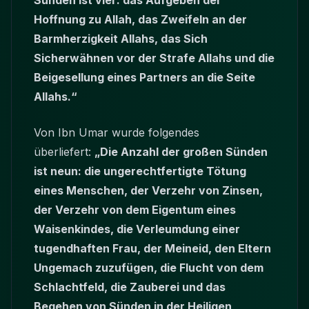
Sünden ist vier: das Aufgeben der
Hoffnung zu Allah, das Zweifeln an der
Barmherzigkeit Allahs, das Sich
Sicherwähnen vor der Strafe Allahs und die
Beigesellung eines Partners an die Seite
Allahs.“
Von Ibn Umar wurde folgendes
überliefert:
„Die Anzahl der großen Sünden
ist neun: die ungerechtfertigte Tötung
eines Menschen, der Verzehr von Zinsen,
der Verzehr von dem Eigentum eines
Waisenkindes, die Verleumdung einer
tugendhaften Frau, der Meineid, den Eltern
Ungemach zuzufügen, die Flucht von dem
Schlachtfeld, die Zauberei und das
Begehen von Sünden in der Heiligen