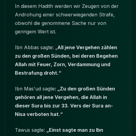
In diesem Hadith werden wir Zeugen von der
Androhung einer schwerwiegenden Strafe,
obwohl die genommene Sache nur von
geringem Wert ist.
Ibn Abbas sagte: „
All jene Vergehen zählen
zu den großen Sünden, bei deren Begehen
Allah mit Feuer, Zorn, Verdammung und
Bestrafung droht.“
Ibn Mas'ud sagte
: „Zu den großen Sünden
gehören all jene Vergehen, die Allah in
dieser Sura bis zur 33. Vers der Sura an-
Nisa verboten hat.“
Tawus sagte:
„Einst sagte man zu Ibn