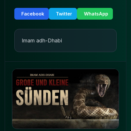
Facebook
Twitter
WhatsApp
Imam adh-Dhabi