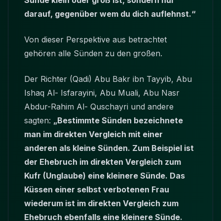
Sünde klein oder groß ist, sondern nur
darauf, gegenüber wem du dich auflehnst.“
Von dieser Perspektive aus betrachtet
gehören alle Sünden zu den großen.
Der Richter (Qadi) Abu Bakr ibn Tayyib, Abu
Ishaq Al- Isfarayini, Abu Muali, Abu Nasr
Abdur-Rahim Al- Quschayri und andere
sagten:
„Bestimmte Sünden bezeichnete
man im direkten Vergleich mit einer
anderen als kleine Sünden. Zum Beispiel ist
der Ehebruch im direkten Vergleich zum
Kufr (Unglaube) eine kleinere Sünde. Das
Küssen einer selbst verbotenen Frau
wiederum ist im direkten Vergleich zum
Ehebruch ebenfalls eine kleinere Sünde.