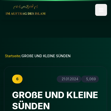
Startseite
/
GROßE UND KLEINE SÜNDEN
6
21.01.2024
5,069
GROßE UND KLEINE
SÜNDEN