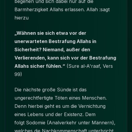
begehen und sich dabei nur auf die
Barmherzigkeit Allahs erlassen. Allah :sagt
hierzu
„Wähnen sie sich etwa vor der
unerwarteten Bestrafung Allahs in
Sicherheit? Niemand, außer den
Verlierenden, kann sich vor der Bestrafung
Allahs sicher fühlen.“
(Sure al-A'raaf, Vers
99)
Die nächste große Sünde ist das
ungerechtfertigte Töten eines Menschen.
Denn hierbei geht es um die Vernichtung
eines Lebens und der Existenz. Dem
folgt Sodomie (Analverkehr unter Männern),
welches die Nachkommenschaft unterbricht.