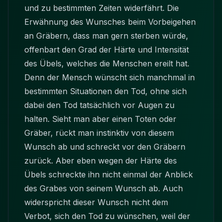
und zu bestimmten Zeiten widerfährt. Die
Erwähnung des Wunsches beim Vorbeigehen
an Gräbern, dass man gern sterben würde,
offenbart den Grad der Härte und Intensität
des Übels, welches die Menschen ereilt hat.
Denn der Mensch wünscht sich manchmal in
bestimmten Situationen den Tod, ohne sich
dabei den Tod tatsächlich vor Augen zu
halten. Sieht man aber einen Toten oder
Gräber, rückt man instinktiv von diesem
Wunsch ab und schreckt vor den Gräbern
zurück. Aber eben wegen der Härte des
Übels schreckte ihn nicht einmal der Anblick
des Grabes von seinem Wunsch ab. Auch
widerspricht dieser Wunsch nicht dem
Verbot, sich den Tod zu wünschen, weil der