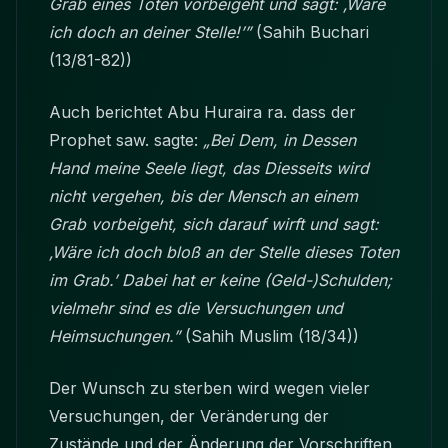
Grab eines Toten vorbeigeht und sagt: ‚Wäre
ich doch an deiner Stelle!’”
(Sahih Buchari
(13/81-82))
Auch berichtet Abu Huraira ra. dass der
Prophet saw. sagte:
„Bei Dem, in Dessen
Hand meine Seele liegt, das Diesseits wird
nicht vergehen, bis der Mensch an einem
Grab vorbeigeht, sich darauf wirft und sagt:
‚Wäre ich doch bloß an der Stelle dieses Toten
im Grab.’ Dabei hat er keine (Geld-)Schulden;
vielmehr sind es die Versuchungen und
Heimsuchungen.”
(Sahih Muslim (18/34))
Der Wunsch zu sterben wird wegen vieler
Versuchungen, der Veränderung der
Zustände und der Änderung der Vorschriften