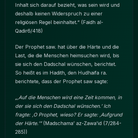
Inhalt sich darauf bezieht, was sein wird und
deshalb keinen Widerspruch zu einer
religiösen Regel beinhaltet.“ (Faidh al-
Qadir6/418)
Der Prophet saw. hat über die Härte und die
Last, die die Menschen heimsuchen wird, bis
sie sich den Dadschal wünschen, berichtet.
So heißt es im Hadith, den Hudhaifa ra.
berichtete, dass der Prophet saw sagte:
„‚Auf die Menschen wird eine Zeit kommen, in
der sie sich den Dadschal wünschen.’ Ich
fragte: ‚O Prophet, wieso? Er sagte: ‚Aufgrund
der Härte.’”
(Madschama’ az-Zawa'id (7/284-
285))