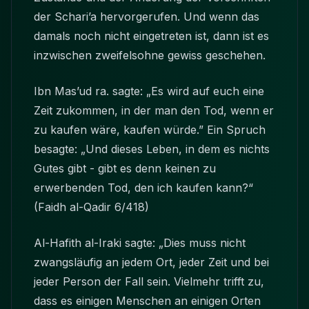
der Schari’a hervorgerufen. Und wenn das
damals noch nicht eingetreten ist, dann ist es
inzwischen zweifelsohne gewiss geschehen.
Ibn Mas’ud ra. sagte: „Es wird auf euch eine
Zeit zukommen, in der man den Tod, wenn er
zu kaufen wäre, kaufen würde.” Ein Spruch
besagte: „Und dieses Leben, in dem es nichts
Gutes gibt - gibt es denn keinen zu
erwerbenden Tod, den ich kaufen kann?“
(Faidh al-Qadir 6/418)
Al-Hafith al-Iraki sagte: „Dies muss nicht
zwangsläufig an jedem Ort, jeder Zeit und bei
jeder Person der Fall sein. Vielmehr trifft zu,
dass es einigen Menschen an einigen Orten