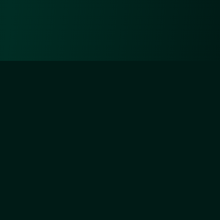
Diejenigen aber, die sich um Unsertwillen