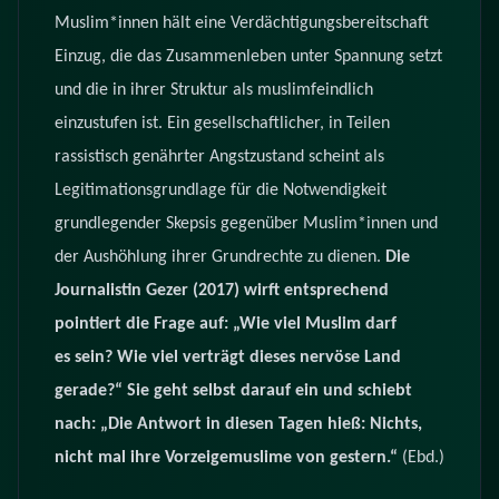
Muslim*innen hält eine Verdächtigungsbereitschaft
Einzug, die das Zusammenleben unter Spannung setzt
und die in ihrer Struktur als muslimfeindlich
einzustufen ist. Ein gesellschaftlicher, in Teilen
rassistisch genährter Angstzustand scheint als
Legitimationsgrundlage für die Notwendigkeit
grundlegender Skepsis gegenüber Muslim*innen und
der Aushöhlung ihrer Grundrechte zu dienen.
Die
Journalistin Gezer (2017) wirft entsprechend
pointiert die Frage auf: „Wie viel Muslim darf
es
sein? Wie viel verträgt dieses nervöse Land
gerade?“ Sie geht selbst darauf ein und schiebt
nach: „Die Antwort in diesen Tagen hieß: Nichts,
nicht mal ihre Vorzeigemuslime von gestern.“
(Ebd.)