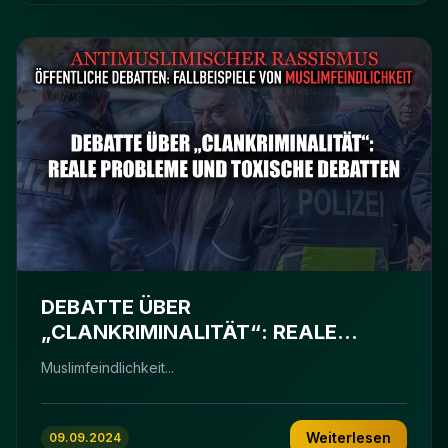
DEBATTE ÜBER
„CLANKRIMINALITÄT“: REALE
PROBLEME UND TOXISCHE
Muslimfeindlichkeit...
DEBATTEN
Weiterlesen
09.09.2024