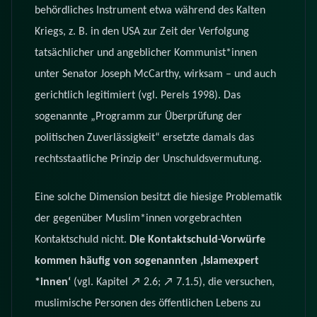
behördliches Instrument etwa während des Kalten
Kriegs, z. B. in den USA
zur Zeit der Verfolgung
tatsächlicher und angeblicher Kommunist*innen
unter Senator Joseph McCarthy, wirksam – und auch
gerichtlich
legitimiert (vgl. Perels 1998). Das
sogenannte
„Programm zur Überprüfung der
politischen Zuverlässigkeit“ ersetzte damals das
rechtsstaatliche Prinzip der Unschuldsvermutung.
Eine solche Dimension besitzt die hiesige Problematik
der gegenüber Muslim*innen vorgebrachten
Kontaktschuld nicht.
Die Kontaktschuld-Vorwürfe
kommen häufig von sogenannten ‚Islamexpert
*innen‘
(vgl. Kapitel ↗ 2.6; ↗ 7.1.5), die versuchen,
muslimische Personen des öffentlichen Lebens zu