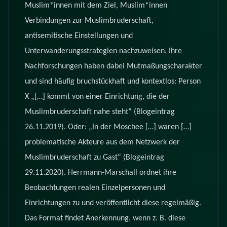
Muslim*innen mit dem Ziel, Muslim*innen
Verbindungen zur Muslimbruderschaft,
antisemitische Einstellungen und
Unterwanderungsstrategien nachzuweisen. Ihre
Nachforschungen haben dabei Mutmaßungscharakter
und sind häufig bruchstückhaft und kontextlos: Person
X „[…] kommt von einer Einrichtung, die der
Muslimbruderschaft nahe steht“ (Blogeintrag
26.11.2019). Oder: „In der Moschee […] waren […]
problematische Akteure aus dem Netzwerk der
Muslimbruderschaft zu Gast“ (Blogeintrag
29.11.2020). Herrmann-Marschall ordnet ihre
Beobachtungen realen Einzelpersonen und
Einrichtungen zu und veröffentlicht diese regelmäßig.
Das Format findet Anerkennung, wenn z. B. diese