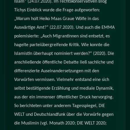
Islam“ (24.07.2020). Im rechtskonservativen Blog
Tichys Einblick wurde die Frage aufgeworfen:
„Warum holt Heiko Maas Graue Wölfe in das
Auswärtige Amt?“ (22.07.2020). Und auch die EMMA
polemisierte: „Auch MigrantInnen sind entsetzt, es
hagelte parteiübergreifende Kritik. Wie konnte die
Islamistin überhaupt nominiert werden?“ (2020). Die
anschließende öffentliche Debatte ließ sachliche und
differenzierte Auseinandersetzungen mit den
Vorwürfen vermissen. Vielmehr entstand eine sich
selbst bestätigende Erzählung und mediale Dynamik,
aus der ein immenser öffentlicher Druck hervorging.
So berichteten unter anderem Tagesspiegel, DIE
WELT und Deutschlandfunk über die Vorwürfe gegen
die Muslimin (vgl. Monath 2020; DIE WELT 2020;