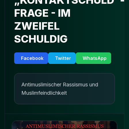
„KONTAKTSCHULD“-
FRAGE - IM
ZWEIFEL
SCHULDIG
Facebook
Twitter
WhatsApp
Antimuslimischer Rassismus und
Muslimfeindlichkeit