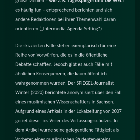
große Medien –
wie z. B. Tagesspiegel und DIE WELT
es häufig tun – entsprechend berichten und sich
andere Redaktionen bei ihrer Themenwahl daran
orientieren („Intermedia-Agenda-Setting“).
Die skizzierten Fälle stehen exemplarisch für eine
Reihe von Vorwürfen, die es in die öffentliche
Debatte schafften. Jedoch gibt es auch Fälle mit
ähnlichen Konsequenzen, die kaum öffentlich
wahrgenommen wurden. Der SPIEGEL-Journalist
Winter (2020) berichtete anonymisiert über den Fall
eines muslimischen Wissenschaftlers in Sachsen.
Aufgrund eines Artikels in der Lokalzeitung von 2007
geriet dieser ins Visier des Verfassungsschutzes. In
dem Artikel wurde seine gelegentliche Tätigkeit als
Vorbeter eines muslimischen Studentenvereins