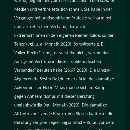
wurde, begann der Aufschrei zunächst in den sozialen
Medien und verbreitete sich schnell. Sie habe in der
Vergangenheit antisemitische Proteste verharmlost
und vertrete einen Verband, der auch
Extremist*innen in den eigenen Reihen dulde, so der
Tenor (vgl. u. a. Monath 2020). So twitterte z. B.
Volker Beck (Grüne), er verstehe nicht, warum das
Amt „eine Vertreterin dieses problematischen
Verbandes“ berufen habe (26.07.2020). Die Linken-
Abgeordnete Sevim Dağdelen erklärte, der damalige
Außenminister Heiko Maas mache sich im Kampf
gegen Antisemitismus mit dieser Berufung
unglaubwürdig (vgl. Monath 2020). Die damalige
AfD-Vizevorsitzende Beatrix von Storch twitterte, die
Berufung sei „der regierungsamtliche Kotau vor dem