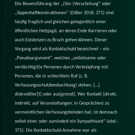
Die Beweisführung der „(Vor-)Verurteilung“ oder
„Sippenhaftkonstruktionen“ (Eißler 2018: 371) sind
häufig fraglich und gleichen gelegentlich einer
öffentlichen Hetzjagd, an deren Ende Karrieren oder
auch Existenzen zu Bruch gehen können. Dieser
Vorgang wird als Kontaktschuld bezeichnet – ein
„Pseudoargument“, welches „unliebsame oder
verdächtig(t)e Personen durch Verknüpfung mit
Personen, die in schlechtem Ruf (z. B.
Verfassungsschutzbeobachtung) stehen, […]
diskreditier[t] oder aus[grenzt]. Wer Kontakt (direkt,
indirekt, auf Veranstaltungen, in Gesprächen) zu
vermeintlichen Verfassungsfeinden hat, ist demnach
selbst einer oder zumindest ein Sympathisant“ (ebd.:
371). Die Kontaktschuld-Annahme war als