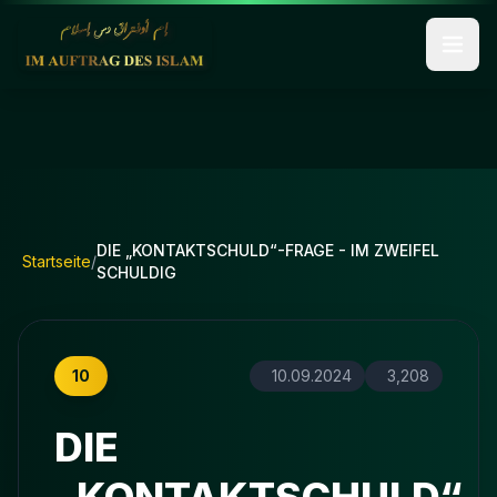
DIE „KONTAKTSCHULD“-FRAGE - IM ZWEIFEL
Startseite
/
SCHULDIG
10
10.09.2024
3,208
DIE