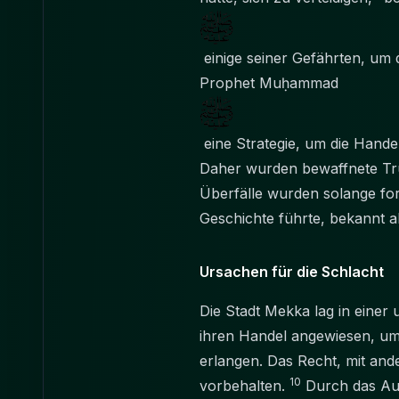
einige seiner Gefährten, um
Prophet Muḥammad
eine Strategie, um die Hande
Daher wurden bewaffnete Tr
Überfälle wurden solange fort
Geschichte führte, bekannt a
Ursachen für die Schlacht
Die Stadt Mekka lag in eine
ihren Handel angewiesen, um 
erlangen. Das Recht, mit an
10
vorbehalten.
Durch das Auf