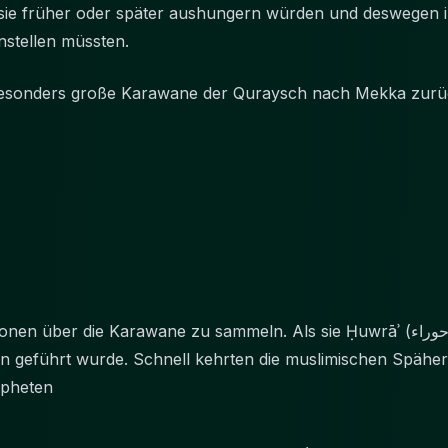
s sie früher oder später aushungern würden und deswegen 
nstellen müssten.
 besonders große Karawane der Quraysch nach Mekka zurüc
e Karawane zu sammeln. Als sie Ḥuwrāʾ (حوراء) erreichten, sahen sie, dass
 geführt wurde. Schnell kehrten die muslimischen Spähe
ropheten