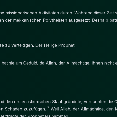
ne missionarischen Aktivitäten durch. Während dieser Zeit 
n der mekkanischen Polytheisten ausgesetzt. Deshalb bate
se zu verteidigen. Der Heilige Prophet
bat sie um Geduld, da Allah, der Allmächtige, ihnen nicht e
den ersten islamischen Staat gründete, versuchten die Qu
7
hen Schaden zuzufügen.
Weil Allah, der Allmächtige, den 
eauftragte der Prophet Muḥammad