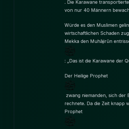
. Die Karawane transportier
von nur 40 Männern bewach
Würde es den Muslimen gelin
wirtschaftlichen Schaden zu
Mekka den Muhājirūn entriss
: „Das ist die Karawane der Q
Der Heilige Prophet
zwang niemanden, sich der Ex
rechnete. Da die Zeit knapp
Prophet