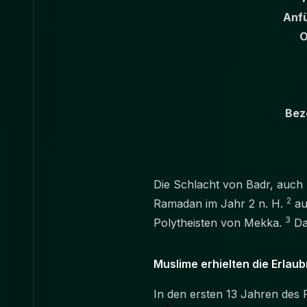
Anfü
O
Bez
Die Schlacht von Badr, auch 
2
Ramadan im Jahr 2 n. H.
au
3
Polytheisten von Mekka.
Da
Muslime erhielten die Erlau
In den ersten 13 Jahren des 