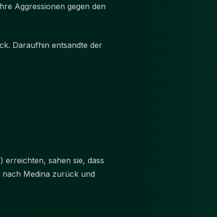
ihre Aggressionen gegen den
k. Daraufhin entsandte der
r nach Medina zurück und