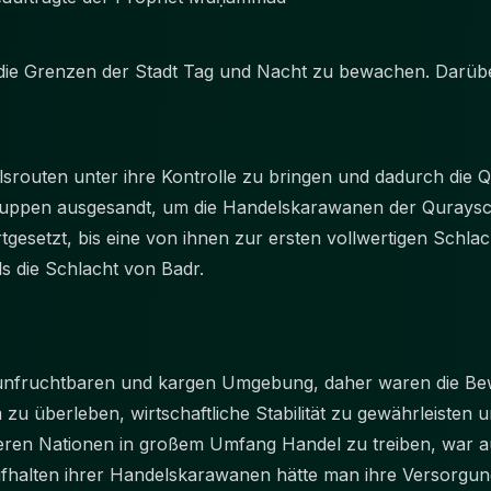
 die Grenzen der Stadt Tag und Nacht zu bewachen. Darübe
lsrouten unter ihre Kontrolle zu bringen und dadurch die
uppen ausgesandt, um die Handelskarawanen der Quraysc
gesetzt, bis eine von ihnen zur ersten vollwertigen Schlac
ls die Schlacht von Badr.
r unfruchtbaren und kargen Umgebung, daher waren die B
zu überleben, wirtschaftliche Stabilität zu gewährleisten 
deren Nationen in großem Umfang Handel zu treiben, war a
halten ihrer Handelskarawanen hätte man ihre Versorgung