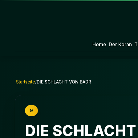
Home
Der Koran
T
Startseite
/
DIE SCHLACHT VON BADR
9
DIE SCHLACHT