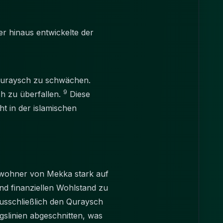
r hinaus entwickelte der
 Quraysch zu schwächen.
9
h zu überfallen.
Diese
ht in der islamischen
ewohner von Mekka stark auf
und finanziellen Wohlstand zu
usschließlich den Quraysch
slinien abgeschnitten, was