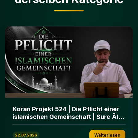
Koran Projekt 524 | Die Pflicht einer
islamischen Gemeinschaft | Sure Āl
ʿImrān 103-112
Weiterlesen
22.07.2026