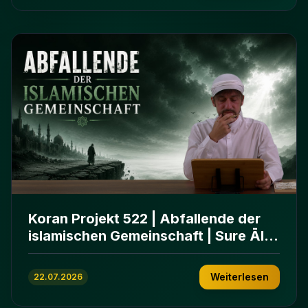
Koran Projekt 522 | Abfallende der
islamischen Gemeinschaft | Sure Āl
ʿImrān 86-102
Weiterlesen
22.07.2026