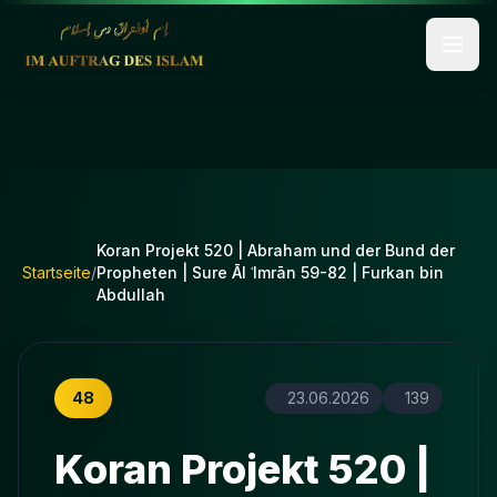
Koran Projekt 520 | Abraham und der Bund der
Startseite
/
Propheten | Sure Āl ʿImrān 59-82 | Furkan bin
Abdullah
48
23.06.2026
139
Koran Projekt 520 |