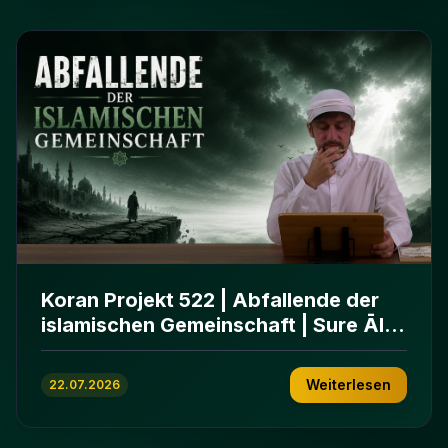
Koran Projekt 522 | Abfallende der
islamischen Gemeinschaft | Sure Āl
ʿImrān 86-102
Weiterlesen
22.07.2026