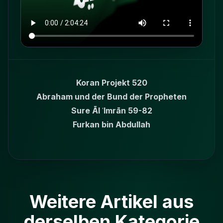
Koran Projekt 520
Abraham und der Bund der Propheten
Sure Āl ʿImrān 59-82
Furkan bin Abdullah
Weitere Artikel aus
derselben Kategorie